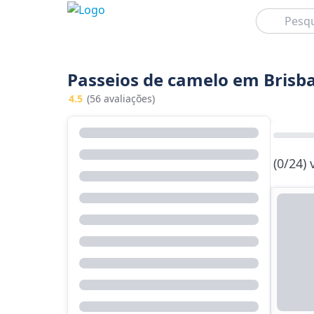
Pesquisar
Passeios de camelo em Brisb
4.5
(56 avaliações)
(0/24)