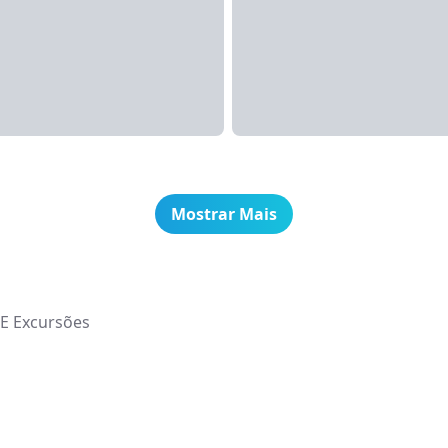
Mostrar Mais
 E Excursões