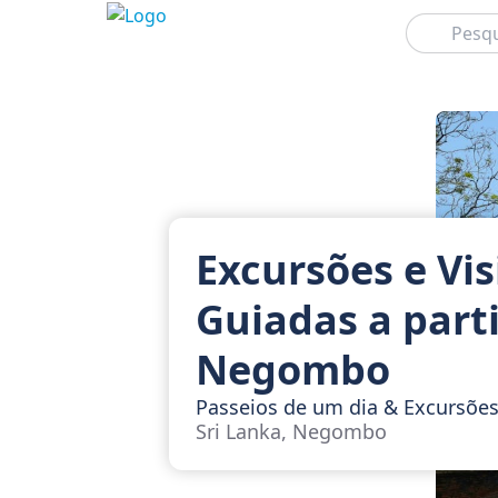
Pesquisar
Excursões e Vis
Guiadas a parti
Negombo
Passeios de um dia & Excursõe
Sri Lanka, Negombo