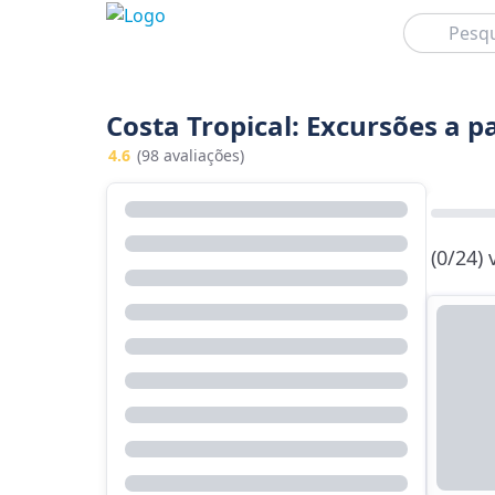
Pesquisar
Costa Tropical: Excursões a p
4.6
(98 avaliações)
(0/24)