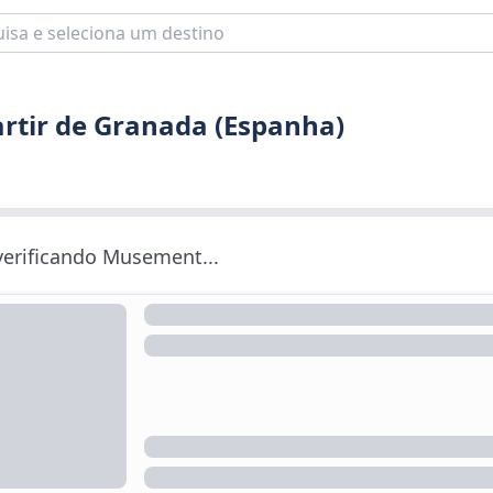
artir de Granada (Espanha)
 verificando Musement...