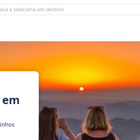
s em
Vinhos