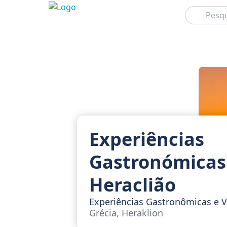
Pesquisar
Experiências
Gastronómica
Heraclião
Experiências Gastronômicas e 
Grécia, Heraklion