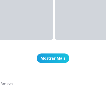
Mostrar Mais
nômicas