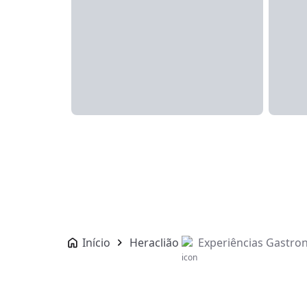
Início
Heraclião
Experiências Gastro