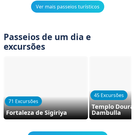
Ver mais passeios turísticos
Passeios de um dia e
excursões
45 Excursões
71 Excursões
Templo Doura
Fortaleza de Sigiriya
Dambulla