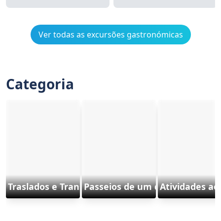
Ver todas as excursões gastronómicas
Categoria
Traslados e Transportes
Passeios de um dia e excursõe
Atividades ao 