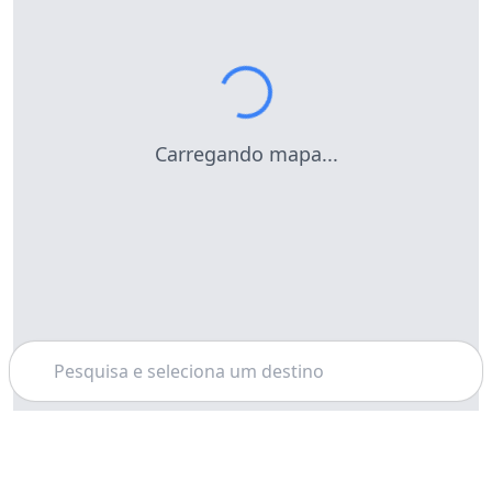
Carregando mapa...
Pesquisar