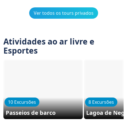
Ver todos os tours privados
Atividades ao ar livre e
Esportes
10 Excursões
8 Excursões
Passeios de barco
Lagoa de Ne