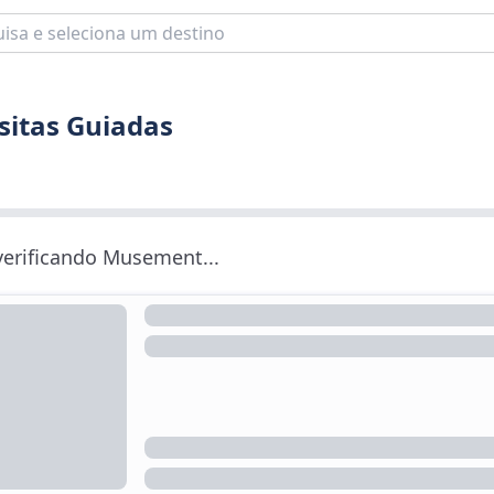
isitas Guiadas
 verificando Musement...