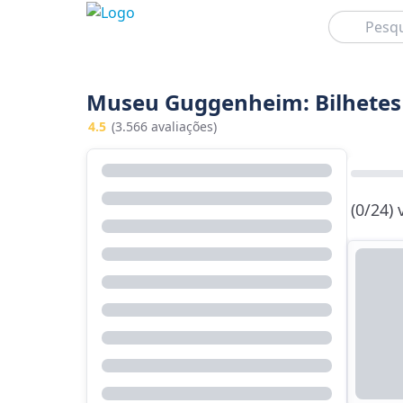
Pesquisar
Museu Guggenheim: Bilhetes 
4.5
(3.566 avaliações)
(0/24)