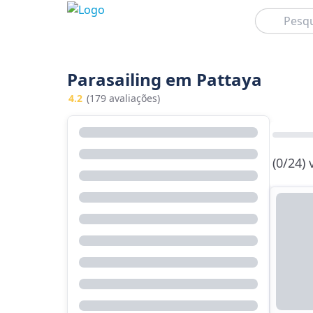
Pesquisar
Parasailing em Pattaya
4.2
(179 avaliações)
(0/24)