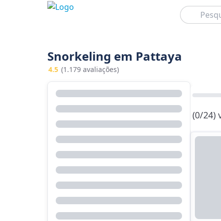
Pesquisar
Snorkeling em Pattaya
4.5
(1.179 avaliações)
(0/24)