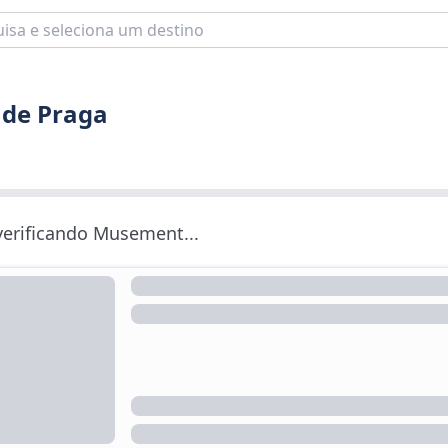
 de Praga
 verificando Musement...