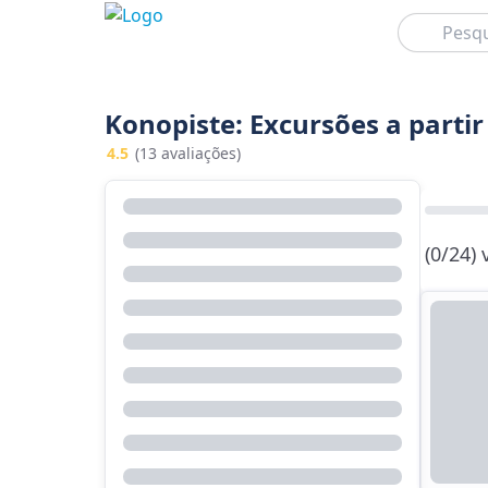
Pesquisar
Konopiste: Excursões a partir
4.5
(13 avaliações)
(0/24)