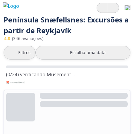
Península Snæfellsnes: Excursões a
partir de Reykjavík
4.8
(346 avaliações)
Filtros
Escolha uma data
(0/24) verificando Musement...