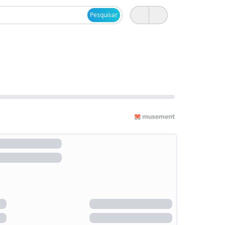
Pesquisar