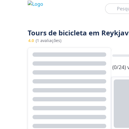
Pesquisar
Tours de bicicleta em Reykjav
4.0
(1 avaliações)
(0/24)