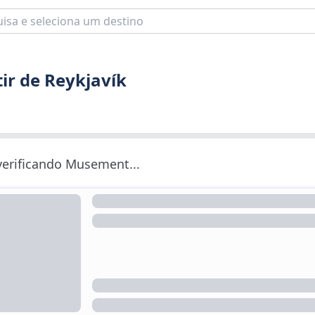
tir de Reykjavík
 verificando Musement...