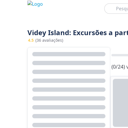
Pesquisar
Videy Island: Excursões a par
4.5
(36 avaliações)
(0/24)