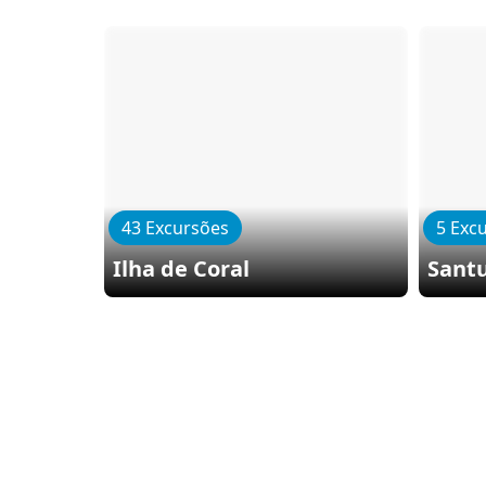
43 Excursões
5 Exc
Ilha de Coral
Santu