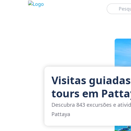
Pesquisar
Visitas guiadas
tours em Patt
Descubra 843 excursões e ativ
Pattaya